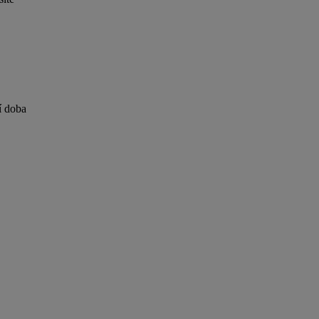
í doba