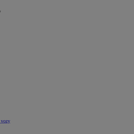
y
 vozy