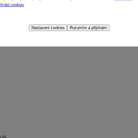
ívání cookies
.
Nastavení cookies
Rozumím a přijímám
sítě