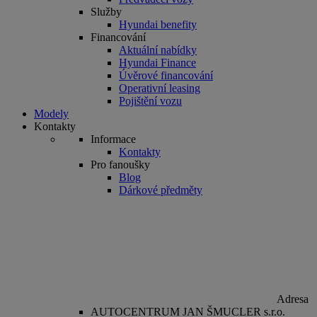
Služby
Hyundai benefity
Financování
Aktuální nabídky
Hyundai Finance
Úvěrové financování
Operativní leasing
Pojištění vozu
Modely
Kontakty
Informace
Kontakty
Pro fanoušky
Blog
Dárkové předměty
Adresa
AUTOCENTRUM JAN ŠMUCLER s.r.o.