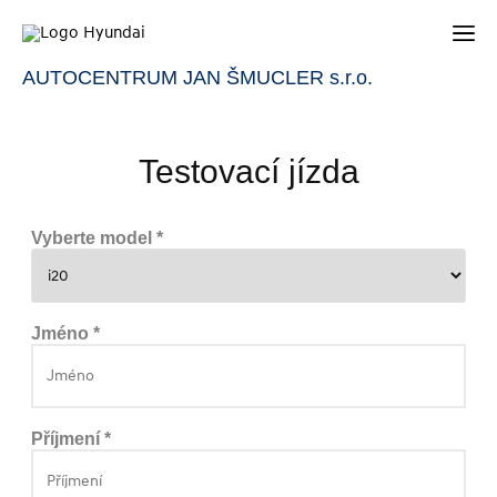
AUTOCENTRUM JAN ŠMUCLER s.r.o.
Testovací jízda
Vyberte model *
Jméno *
Příjmení *