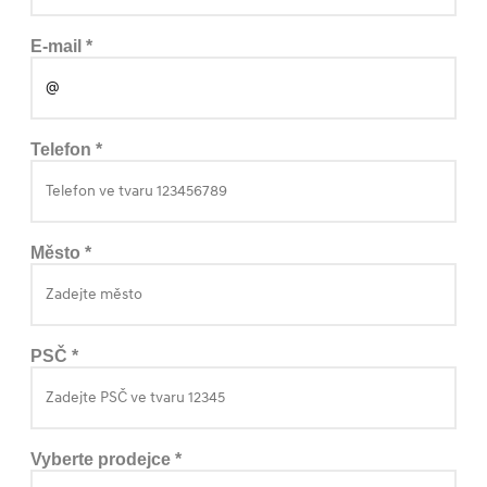
E-mail *
Telefon *
Město *
PSČ *
Vyberte prodejce *