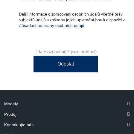
Další informace o zpracování osobních údajů včetně práv
subjektů údajů a způsobu jejich uplatnění jsou k dispozici v
Zásadách ochrany osobních údajů
.
Údaje označené * jsou povinné
Odeslat
Modely
Prodej
Kontaktujte nás