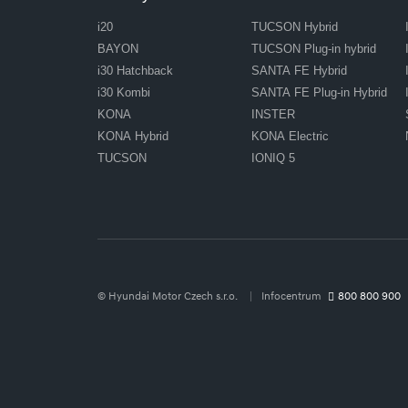
i20
TUCSON Hybrid
BAYON
TUCSON Plug-in hybrid
i30 Hatchback
SANTA FE Hybrid
i30 Kombi
SANTA FE Plug-in Hybrid
KONA
INSTER
KONA Hybrid
KONA Electric
TUCSON
IONIQ 5
© Hyundai Motor Czech s.r.o.
Infocentrum
800 800 900