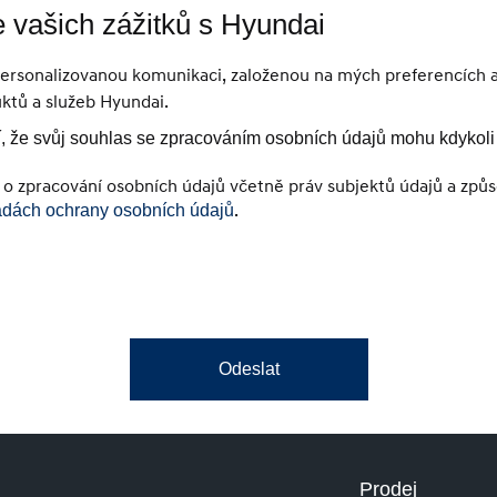
 vašich zážitků s Hyundai
personalizovanou komunikaci, založenou na mých preferencích a
ktů a služeb Hyundai.
, že svůj souhlas se zpracováním osobních údajů mohu kdykoli 
 o zpracování osobních údajů včetně práv subjektů údajů a způso
.
dách ochrany osobních údajů
Odeslat
Prodej