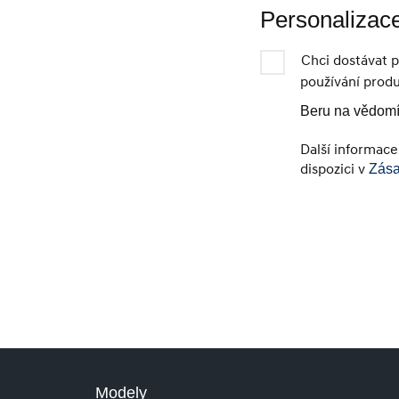
Personalizace
Chci dostávat 
používání produ
Beru na vědomí
Další informace
dispozici v
Zása
Modely