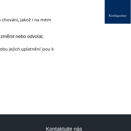
Konfigurátor
 chování, jakož i na mém
změnit nebo odvolat.
bu jejich uplatnění jsou k
Kontaktujte nás