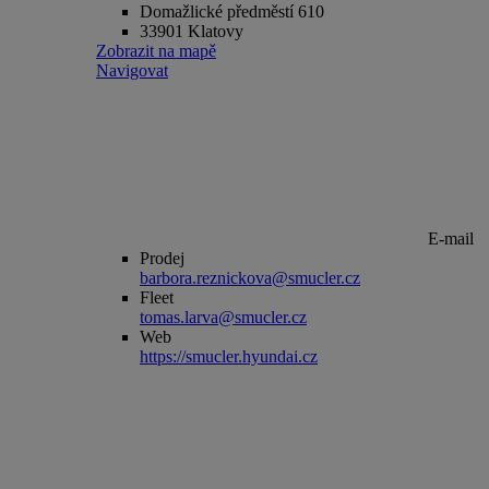
Domažlické předměstí 610
33901 Klatovy
Zobrazit na mapě
Navigovat
E-mail
Prodej
barbora.reznickova@smucler.cz
Fleet
tomas.larva@smucler.cz
Web
https://smucler.hyundai.cz