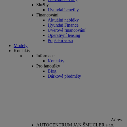
Služby
Hyundai benefity
Financování
Aktuální nabídky
Hyundai Finance
Úvěrové financování
Operativní leasing
Pojištění vozu
Modely
Kontakty
Informace
Kontakty
Pro fanoušky
Blog
Dárkové předměty
Adresa
AUTOCENTRUM JAN ŠMUCLER s.r.o.