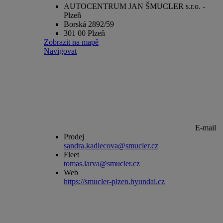
AUTOCENTRUM JAN ŠMUCLER s.r.o. -
Plzeň
Borská 2892/59
301 00 Plzeň
Zobrazit na mapě
Navigovat
E-mail
Prodej
sandra.kadlecova@smucler.cz
Fleet
tomas.larva@smucler.cz
Web
https://smucler-plzen.hyundai.cz