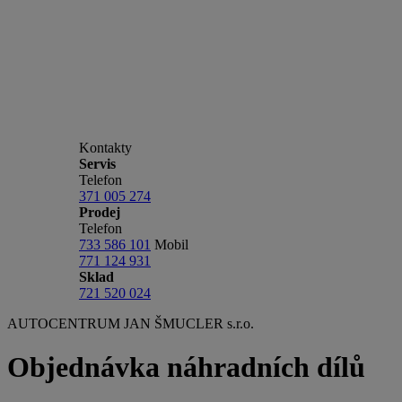
Kontakty
Servis
Telefon
371 005 274
Prodej
Telefon
733 586 101
Mobil
771 124 931
Sklad
721 520 024
AUTOCENTRUM JAN ŠMUCLER s.r.o.
Objednávka náhradních dílů