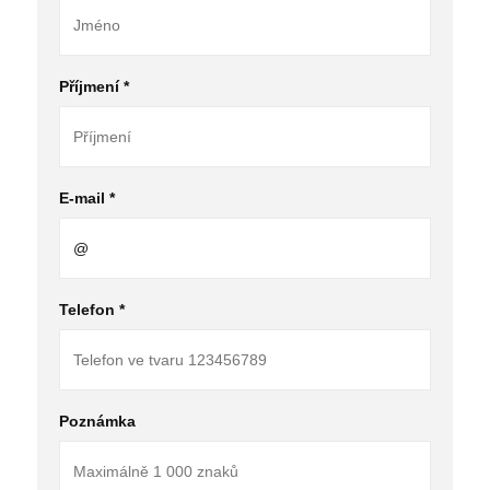
Příjmení *
E-mail *
Telefon *
Poznámka