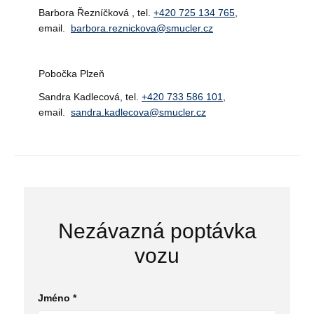
Barbora Řezníčková , tel.
+420 725 134 765
,
email.
barbora.reznickova@smucler.cz
Pobočka Plzeň
Sandra Kadlecová, tel.
+420 733 586 101
,
email.
sandra.kadlecova@smucler.cz
Nezávazná poptávka
vozu
Jméno *