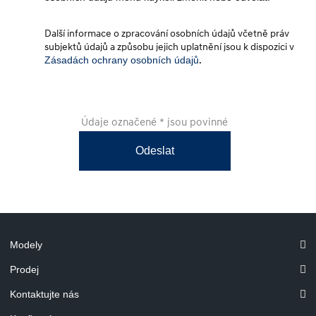
Další informace o zpracování osobních údajů včetně práv
subjektů údajů a způsobu jejich uplatnění jsou k dispozici v
Zásadách ochrany osobních údajů
.
Údaje označené * jsou povinné
Odeslat
Modely
Prodej
Kontaktujte nás