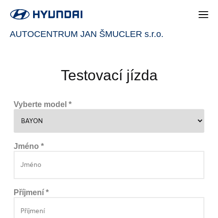
AUTOCENTRUM JAN ŠMUCLER s.r.o.
Testovací jízda
Vyberte model *
Jméno *
Příjmení *