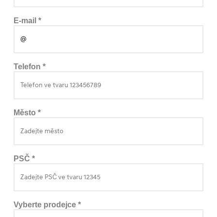
E-mail *
Telefon *
Město *
PSČ *
Vyberte prodejce *