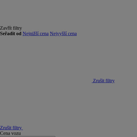
Zavřít filtry
Seřadit od
Nejnižší cena
Nejvyšší cena
Zrušit filtry
Zrušit filtry
Cena vozu