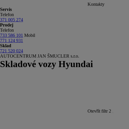
Kontakty
Servis
Telefon
371 005 274
Prodej
Telefon
733 586 101
Mobil
771 124 931
Sklad
721 520 024
AUTOCENTRUM JAN ŠMUCLER s.r.o.
Skladové vozy Hyundai
Otevřít filtr
2