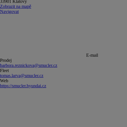
33901 Klatovy
Zobrazit na mapě
Navigovat
E-mail
Prodej
barbora.reznickova@smucler.cz
Fleet
tomas.larva@smucler.cz
Web
https://smucler.hyundai.cz