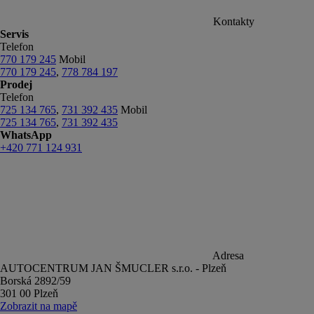
Kontakty
Servis
Telefon
770 179 245
Mobil
770 179 245
,
778 784 197
Prodej
Telefon
725 134 765
,
731 392 435
Mobil
725 134 765
,
731 392 435
WhatsApp
+420 771 124 931
Adresa
AUTOCENTRUM JAN ŠMUCLER s.r.o. - Plzeň
Borská 2892/59
301 00 Plzeň
Zobrazit na mapě